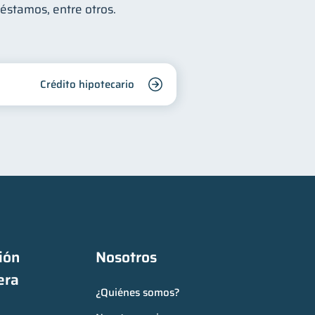
réstamos, entre otros.
Crédito hipotecario
ón 
Nosotros
era
¿Quiénes somos?