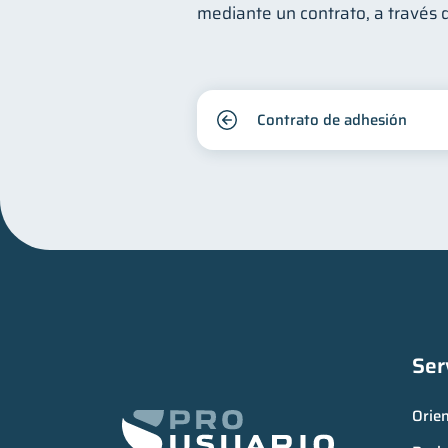
mediante un contrato, a través d
Contrato de adhesión
Ser
Orie