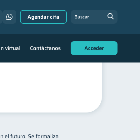
Agendar cita
Buscar
n virtual
Contáctanos
Acceder
n el futuro. Se formaliza