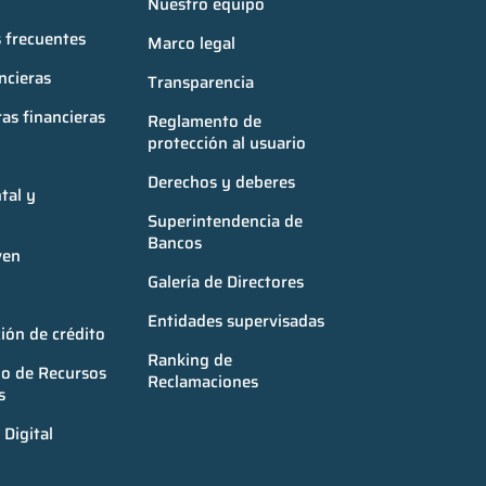
Nuestro equipo
 frecuentes
Marco legal
ncieras
Transparencia
as financieras
Reglamento de 
protección al usuario
Derechos y deberes
al y 
Superintendencia de 
Bancos
ven
Galería de Directores
Entidades supervisadas
ión de crédito
Ranking de 
o de Recursos 
Reclamaciones
s
Digital