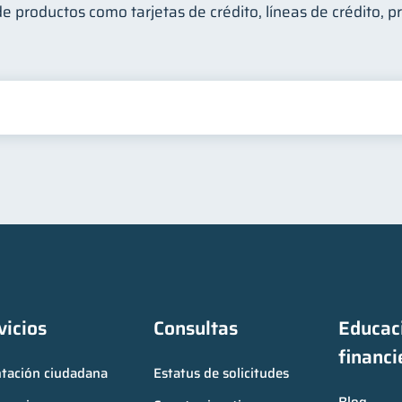
e productos como tarjetas de crédito, líneas de crédito, p
vicios
Consultas
Educaci
financi
ntación ciudadana
Estatus de solicitudes